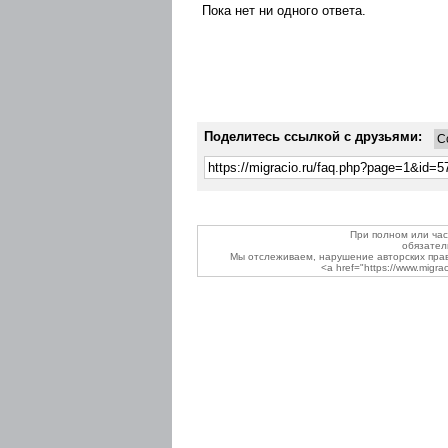
Пока нет ни одного ответа.
Поделитесь ссылкой с друзьями:
С
При полном или час
обязател
Мы отслеживаем, нарушение авторских пра
<a href="https://www.migr