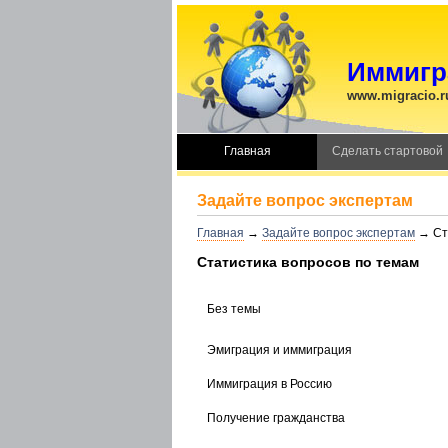
Иммигра
www.migracio.r
Главная
Сделать стартовой
Задайте вопрос экспертам
Главная
→
Задайте вопрос экспертам
→ Ст
Статистика вопросов по темам
Без темы
Эмиграция и иммиграция
Иммиграция в Россию
Получение гражданства