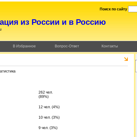
Поиск по сайту
ция из России и в Россию
u
В Избранное
Вопрос-Ответ
Контакты
атистика
262 чел.
(89%)
12 чел. (4%)
10 чел. (3%)
9 чел. (3%)