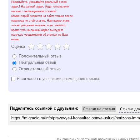
Пожалуйста, указывайте реальный e-mail
адрес! На данный адрес будет отправлено
письмо с активационной ссылкой.
Комментарий появится на сайте только после
перехода по этой ссылке. Нам важно знать,
что вы реальный человек, а не спам-бот.
Кроме того на данный адрес вы будете
получать уведомления об ответах на Ваш
отзыв.
Оценка
Положительный отзыв
Нейтральный отзыв
Отрицательный отзыв
Я согласен с
условиями размещения отзыва
Поделитесь ссылкой с друзьями:
Ссылка на статью
Ссылка для
При полном или частичном размещении наших статей 