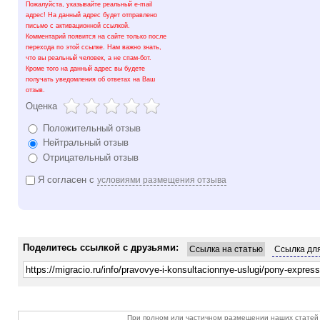
Пожалуйста, указывайте реальный e-mail
адрес! На данный адрес будет отправлено
письмо с активационной ссылкой.
Комментарий появится на сайте только после
перехода по этой ссылке. Нам важно знать,
что вы реальный человек, а не спам-бот.
Кроме того на данный адрес вы будете
получать уведомления об ответах на Ваш
отзыв.
Оценка
Положительный отзыв
Нейтральный отзыв
Отрицательный отзыв
Я согласен с
условиями размещения отзыва
Поделитесь ссылкой с друзьями:
Ссылка на статью
Ссылка для
При полном или частичном размещении наших статей 