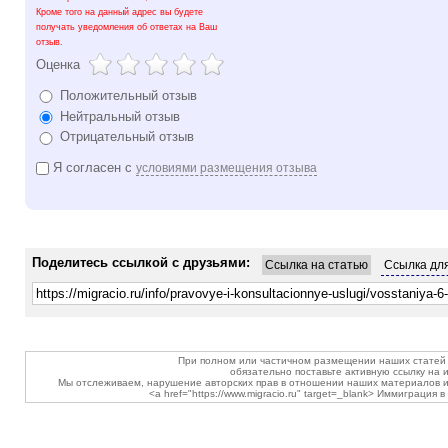
Кроме того на данный адрес вы будете
получать уведомления об ответах на Ваш
отзыв.
Оценка
Положительный отзыв
Нейтральный отзыв
Отрицательный отзыв
Я согласен с
условиями размещения отзыва
Поделитесь ссылкой с друзьями:
Ссылка на статью
Ссылка для
При полном или частичном размещении наших статей 
обязательно поставьте активную ссылку на и
Мы отслеживаем, нарушение авторских прав в отношении наших материалов и
<a href="https://www.migracio.ru" target=_blank> Иммиграция 